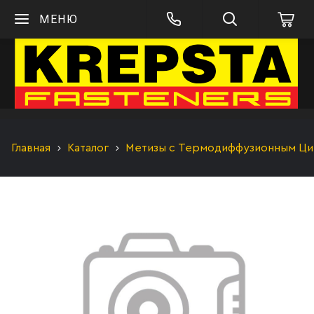
МЕНЮ
Главная
Каталог
Метизы с Термодиффузионным Цинк