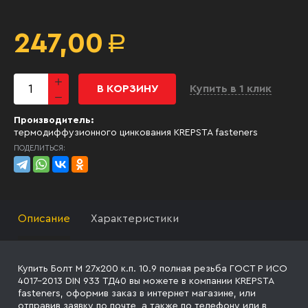
247,00
Р
В КОРЗИНУ
Купить в 1 клик
Производитель:
термодиффузионного цинкования KREPSTA fasteners
ПОДЕЛИТЬСЯ:
Описание
Характеристики
Купить Болт М 27х200 к.п. 10.9 полная резьба ГОСТ Р ИСО
4017-2013 DIN 933 ТД40 вы можете в компании KREPSTA
fasteners, оформив заказ в интернет магазине, или
отправив заявку
по почте, а также по телефону
или в