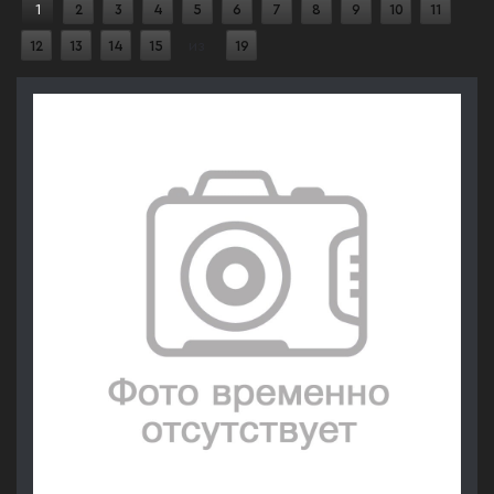
1
2
3
4
5
6
7
8
9
10
11
12
13
14
15
из
19