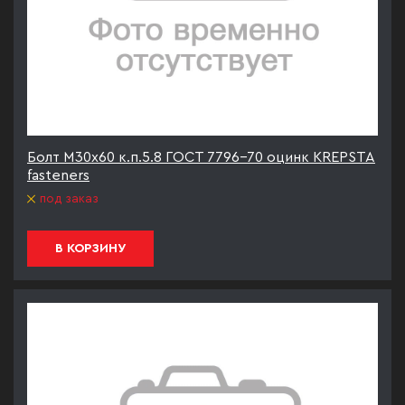
Болт М30х60 к.п.5.8 ГОСТ 7796-70 оцинк KREPSTA
fasteners
под заказ
В КОРЗИНУ