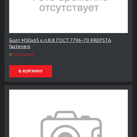
Болт М30х65 к.п.8.8 ГОСТ 7796-70 KREPSTA
fasteners
под заказ
В КОРЗИНУ