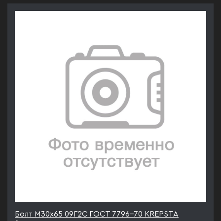
Болт М30х65 09Г2С ГОСТ 7796-70 KREPSTA