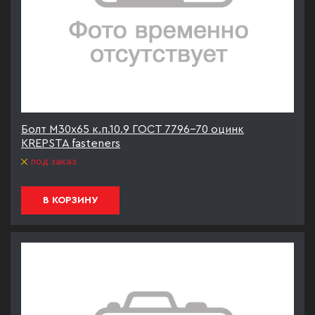
Болт М30х65 к.п.10.9 ГОСТ 7796-70 оцинк
KREPSTA fasteners
под заказ
В КОРЗИНУ