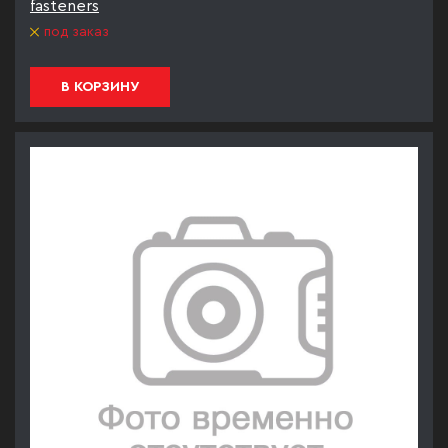
fasteners
под заказ
В КОРЗИНУ