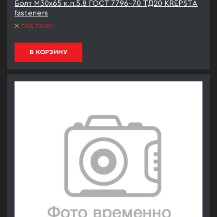
Болт М30х65 к.п.5.8 ГОСТ 7796-70 ТД20 KREPSTA
fasteners
под заказ
В КОРЗИНУ