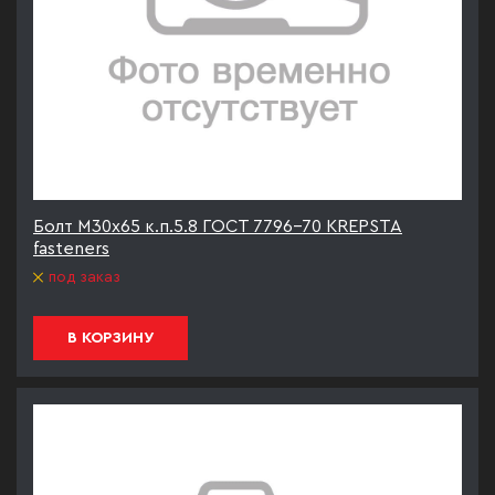
Болт М30х65 к.п.5.8 ГОСТ 7796-70 KREPSTA
fasteners
под заказ
В КОРЗИНУ