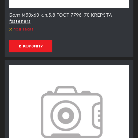
Болт М30х60 к.п.5.8 ГОСТ 7796-70 KREPSTA
fasteners
под заказ
В КОРЗИНУ