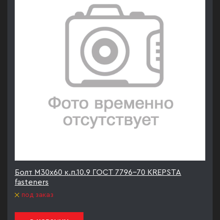
Болт М30х60 к.п.10.9 ГОСТ 7796-70 KREPSTA
fasteners
под заказ