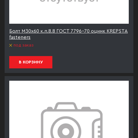
Болт М30х60 к.п.8.8 ГОСТ 7796-70 оцинк KREPSTA
fasteners
под заказ
В КОРЗИНУ