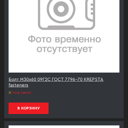
Болт М30х60 09Г2С ГОСТ 7796-70 KREPSTA
fasteners
под заказ
В КОРЗИНУ