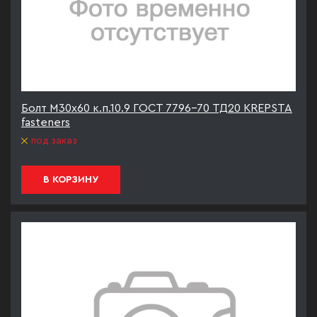
Болт М30х60 к.п.10.9 ГОСТ 7796-70 ТД20 KREPSTA
fasteners
под заказ
В КОРЗИНУ