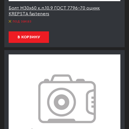
Болт М30х60 к.п.10.9 ГОСТ 7796-70 оцинк
KREPSTA fasteners
под заказ
В КОРЗИНУ