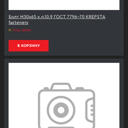
Болт М30х65 к.п.10.9 ГОСТ 7796-70 KREPSTA
fasteners
под заказ
В КОРЗИНУ