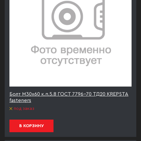
Болт М30х60 к.п.5.8 ГОСТ 7796-70 ТД20 KREPSTA
fasteners
под заказ
В КОРЗИНУ