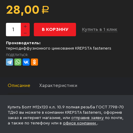
28,00
Р
В КОРЗИНУ
Купить в 1 клик
Производитель:
термодиффузионного цинкования KREPSTA fasteners
ПОДЕЛИТЬСЯ:
Описание
Характеристики
Купить Болт М12х120 к.п. 10.9 полная резьба ГОСТ 7798-70
ТД40 вы можете в компании KREPSTA fasteners, оформив
заказ в интернет магазине, или
отправив заявку
по почте,
а также по телефону
или в
офисе компании
.