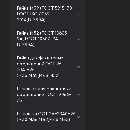
Гайка М39 (ГОСТ 5915-70,
ГОСТ ISO 4032-
2014,DIN934)
Гайка М52 (ГОСТ 10605-
94, ГОСТ 10607-94,
DIN934)
Гайки для фланцевых
соединений ОСТ 26-
2041-96
(М36,М42,М48,М52)
Шпилька для фланцевых
соединений ГОСТ 9066-
75
Шпильки ОСТ 26-2040-96
(М30,М36,М42,М48,М52)