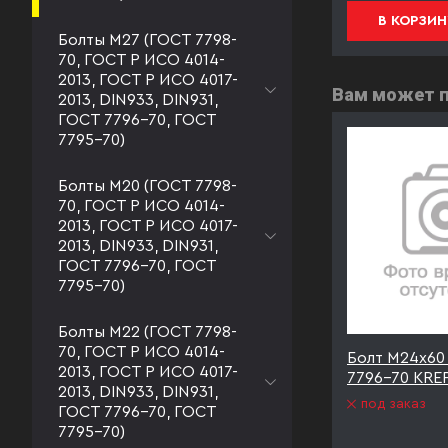
В КОРЗИНУ
В КОРЗИН
Болты М27 (ГОСТ 7798-
70, ГОСТ Р ИСО 4014-
2013, ГОСТ Р ИСО 4017-
Вам может 
2013, DIN933, DIN931,
ГОСТ 7796-70, ГОСТ
7795-70)
Болты М20 (ГОСТ 7798-
70, ГОСТ Р ИСО 4014-
2013, ГОСТ Р ИСО 4017-
2013, DIN933, DIN931,
ГОСТ 7796-70, ГОСТ
7795-70)
Болты М22 (ГОСТ 7798-
70, ГОСТ Р ИСО 4014-
8 ГОСТ
Болт М24х60 к.п.8.8 ГОСТ
Болт М24х60 
2013, ГОСТ Р ИСО 4017-
asteners
7796-70 оцинк KREPSTA
7796-70 KREP
2013, DIN933, DIN931,
fasteners
под заказ
ГОСТ 7796-70, ГОСТ
под заказ
7795-70)