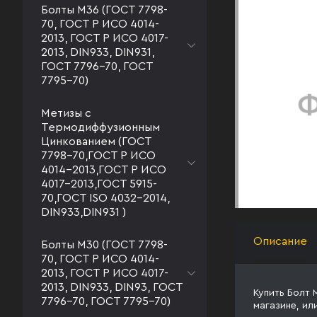
Болты М36 (ГОСТ 7798-
70, ГОСТ Р ИСО 4014-
2013, ГОСТ Р ИСО 4017-
2013, DIN933, DIN931,
ГОСТ 7796-70, ГОСТ
7795-70)
Метизы с
Термодиффузионным
Цинкованием (ГОСТ
7798-70,ГОСТ Р ИСО
4014-2013,ГОСТ Р ИСО
4017-2013,ГОСТ 5915-
70,ГОСТ ISO 4032-2014,
DIN933,DIN931 )
Описание
Болты М30 (ГОСТ 7798-
70, ГОСТ Р ИСО 4014-
2013, ГОСТ Р ИСО 4017-
2013, DIN933, DIN93, ГОСТ
Купить Болт 
7796-70, ГОСТ 7795-70)
магазине, ил