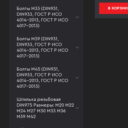
Болты М33 (DIN931,
В КОРЗИНУ
В КОРЗИН
DIN933, ГОСТ Р ИСО
4014-2013, ГОСТ Р ИСО
4017-2013)
Болты М39 (DIN931,
DIN933, ГОСТ Р ИСО
4014-2013, ГОСТ Р ИСО
4017-2013)
Болты М45 (DIN931,
DIN933, ГОСТ Р ИСО
4014-2013, ГОСТ Р ИСО
4017-2013)
Шпилька резьбовая
DIN975 Размеры: М20 М22
М24 М27 М30 М33 М36
М39 М42