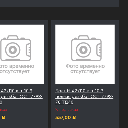
42х110 к.п. 10.9
Болт М 42х110 к.п. 10.9
 резьба ГОСТ 7798-
полная резьба ГОСТ 7798-
0
70 ТД40
аказ
под заказ
357,00
Р
Р