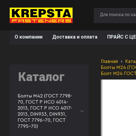
О компании
Доставка и оплата
ПРАЙС С ЦЕ
Главная
Ката
Болты М24 (ГОС
Каталог
Болт М24 ГОСТ
Болты М42 (ГОСТ 7798-
70, ГОСТ Р ИСО 4014-
2013, ГОСТ Р ИСО 4017-
2013, DIN933, DIN931,
ГОСТ 7796-70, ГОСТ
7795-70)