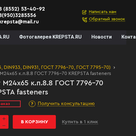
8 (8552) 53-40-92
Написать нам
8(950)3285556
Обратный звонок
krepsta@mail.ru
A.RU
Фотогалерея KREPSTA.RU
Новости
Конт
 DIN933, DIN931, ГОСТ 7796-70, ГОСТ 7795-70)
М24х65 к.п.8.8 ГОСТ 7796-70 KREPSTA fasteners
 М24х65 к.п.8.8 ГОСТ 7796-70
STA fasteners
Получить консультацию
заказ
В КОРЗИНУ
Купить в 1 клик