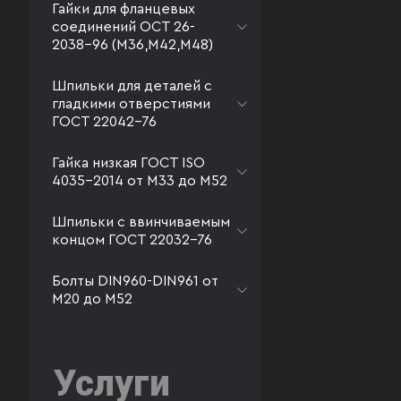
Гайки для фланцевых
соединений ОСТ 26-
2038-96 (М36,М42,М48)
Шпильки для деталей с
гладкими отверстиями
ГОСТ 22042-76
Гайка низкая ГОСТ ISO
4035-2014 от М33 до М52
Шпильки с ввинчиваемым
концом ГОСТ 22032-76
Болты DIN960-DIN961 от
М20 до М52
Услуги