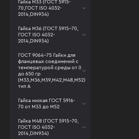
Гайка М33 (ГОСТ 5915-
70,ГОСТ ISO 4032-
2014,DIN934)
Гайка М36 (ГОСТ 5915-70,
ГОСТ ISO 4032-
2014,DIN934)
ГОСТ 9064-75 Гайки для
фланцевых соединений с
температурой среды от 0
до 650 гр
(М33,М36,М39,М42,М48,М52)
тип А
Гайка низкая ГОСТ 5916-
70 от М33 до М52
Гайка М48 (ГОСТ 5915-70,
ГОСТ ISO 4032-
2014,DIN934)