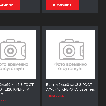
КОРЗИНУ
В КОРЗИНУ
24х60 к.п.5.8 ГОСТ
Болт М24х60 к.п.8.8 ГОСТ
0 ТД20 KREPSTA
7796-70 KREPSTA fasteners
rs
под заказ
аказ