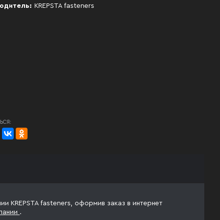
одитель:
KREPSTA fasteners
ЬСЯ:
нии KREPSTA fasteners, оформив заказ в интернет
пании
.