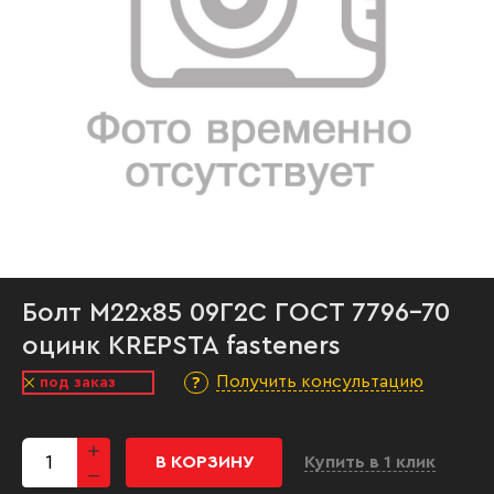
Болт М22х85 09Г2С ГОСТ 7796-70
оцинк KREPSTA fasteners
Получить консультацию
под заказ
В КОРЗИНУ
Купить в 1 клик