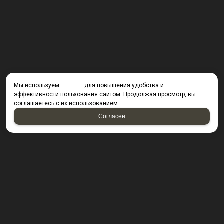
Мы используем
cookies
для повышения удобства и
эффективности пользования сайтом. Продолжая просмотр, вы
соглашаетесь с их использованием.
Согласен
КОНТАКТЫ
423800, г. Набережные Челны, Производственный