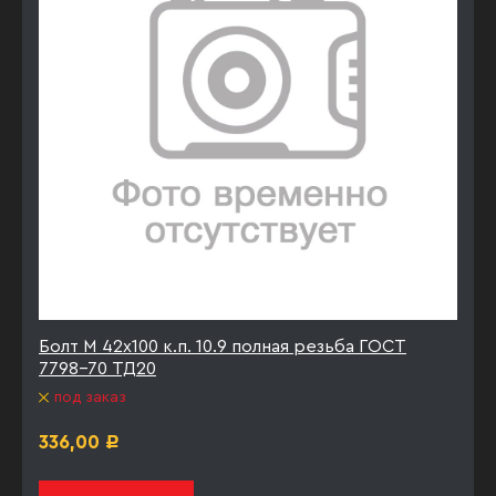
Болт М 42х100 к.п. 10.9 полная резьба ГОСТ
7798-70 ТД20
под заказ
336,00
Р