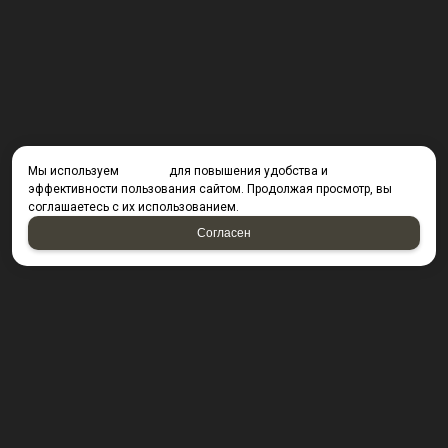
Мы используем
cookies
для повышения удобства и
эффективности пользования сайтом. Продолжая просмотр, вы
соглашаетесь с их использованием.
Согласен
КОНТАКТЫ
423800, г. Набережные Челны, Производственный