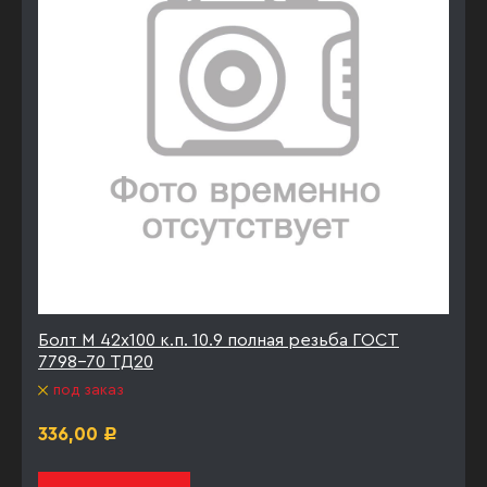
Болт М 42х100 к.п. 10.9 полная резьба ГОСТ
7798-70 ТД20
под заказ
336,00
Р