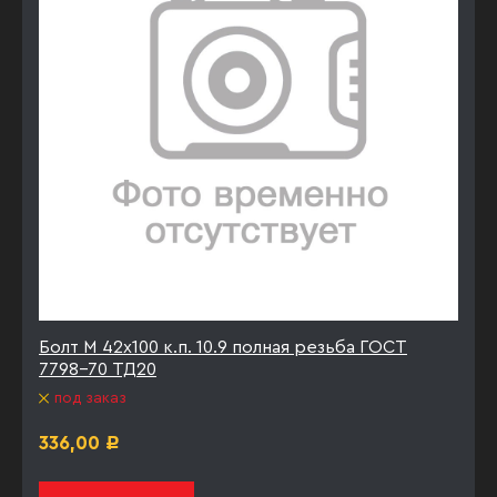
Болт М 42х100 к.п. 10.9 полная резьба ГОСТ
7798-70 ТД20
под заказ
336,00
Р