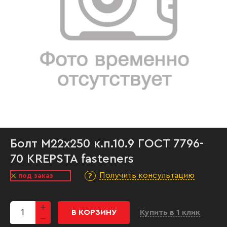
Болт М22х250 к.п.10.9 ГОСТ 7796-
70 KREPSTA fasteners
Получить консультацию
под заказ
В КОРЗИНУ
Купить в 1 клик