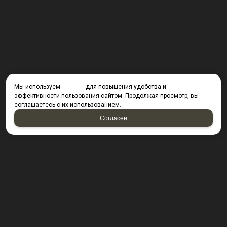
Мы используем
cookies
для повышения удобства и
эффективности пользования сайтом. Продолжая просмотр, вы
соглашаетесь с их использованием.
Согласен
КОНТАКТЫ
423800, г. Набережные Челны, Производственный