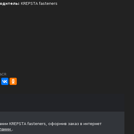
одитель:
KREPSTA fasteners
ЬСЯ:
нии KREPSTA fasteners, оформив заказ в интернет
пании
.