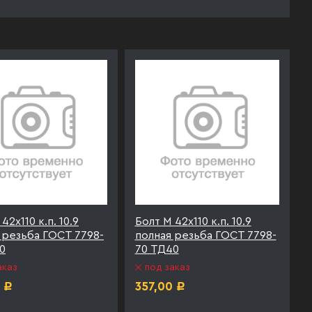
42х110 к.п. 10.9
Болт М 42х110 к.п. 10.9
 резьба ГОСТ 7798-
полная резьба ГОСТ 7798-
0
70 ТД40
аказ
под заказ
357,00
Р
Р