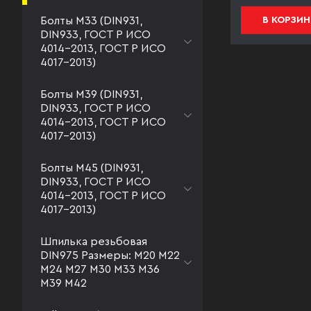
Болты М33 (DIN931,
В КОРЗИНУ
В КОРЗИН
DIN933, ГОСТ Р ИСО
4014-2013, ГОСТ Р ИСО
4017-2013)
Болты М39 (DIN931,
DIN933, ГОСТ Р ИСО
4014-2013, ГОСТ Р ИСО
4017-2013)
Болты М45 (DIN931,
DIN933, ГОСТ Р ИСО
4014-2013, ГОСТ Р ИСО
4017-2013)
Шпилька резьбовая
DIN975 Размеры: М20 М22
М24 М27 М30 М33 М36
М39 М42