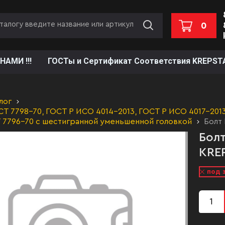
0
НАМИ !!!
ГОСТы и Сертификат Соответствия KREPST
лог
Т 7798-70, ГОСТ Р ИСО 4014-2013, ГОСТ Р ИСО 4017-2013,
 7796-70 с шестигранной уменьшенной головкой
Болт
Болт
KREP
под 