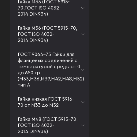
Гайка М33 (ГОСТ 5915-
70,ГОСТ ISO 4032-
2014,DIN934)
Гайка М36 (ГОСТ 5915-70,
ГОСТ ISO 4032-
2014,DIN934)
ГОСТ 9064-75 Гайки для
фланцевых соединений с
температурой среды от 0
до 650 гр
(М33,М36,М39,М42,М48,М52)
тип А
Гайка низкая ГОСТ 5916-
70 от М33 до М52
Гайка М48 (ГОСТ 5915-70,
ГОСТ ISO 4032-
2014,DIN934)