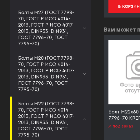
В КОРЗИНУ
В КОРЗИН
Болты М27 (ГОСТ 7798-
70, ГОСТ Р ИСО 4014-
2013, ГОСТ Р ИСО 4017-
Вам может 
2013, DIN933, DIN931,
ГОСТ 7796-70, ГОСТ
7795-70)
Болты М20 (ГОСТ 7798-
70, ГОСТ Р ИСО 4014-
2013, ГОСТ Р ИСО 4017-
2013, DIN933, DIN931,
ГОСТ 7796-70, ГОСТ
7795-70)
Болты М22 (ГОСТ 7798-
70, ГОСТ Р ИСО 4014-
8 ГОСТ
Болт М22х60 к.п.8.8 ГОСТ
Болт М22х60 
2013, ГОСТ Р ИСО 4017-
asteners
7796-70 оцинк KREPSTA
7796-70 KREP
2013, DIN933, DIN931,
fasteners
под заказ
ГОСТ 7796-70, ГОСТ
под заказ
7795-70)