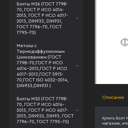
Болты М36 (ГОСТ 7798-
70, ГОСТ Р ИСО 4014-
2013, ГОСТ Р ИСО 4017-
2013, DIN933, DIN931,
ГОСТ 7796-70, ГОСТ
7795-70)
Метизы с
Термодиффузионным
Цинкованием (ГОСТ
7798-70,ГОСТ Р ИСО
4014-2013,ГОСТ Р ИСО
4017-2013,ГОСТ 5915-
70,ГОСТ ISO 4032-2014,
DIN933,DIN931 )
Описание
Болты М30 (ГОСТ 7798-
70, ГОСТ Р ИСО 4014-
2013, ГОСТ Р ИСО 4017-
2013, DIN933, DIN93, ГОСТ
Купить Болт 
7796-70, ГОСТ 7795-70)
магазине, ил