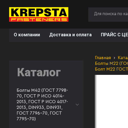
О компании
Доставка и оплата
ПРАЙС С ЦЕ
Главная
Ката
Болты М22 (ГОС
Каталог
Болт М22 ГОСТ
Болты М42 (ГОСТ 7798-
70, ГОСТ Р ИСО 4014-
2013, ГОСТ Р ИСО 4017-
2013, DIN933, DIN931,
ГОСТ 7796-70, ГОСТ
7795-70)