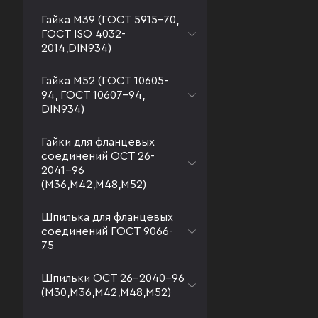
Гайка М39 (ГОСТ 5915-70,
ГОСТ ISO 4032-
2014,DIN934)
Гайка М52 (ГОСТ 10605-
94, ГОСТ 10607-94,
DIN934)
Гайки для фланцевых
соединений ОСТ 26-
2041-96
(М36,М42,М48,М52)
Шпилька для фланцевых
соединений ГОСТ 9066-
75
Шпильки ОСТ 26-2040-96
(М30,М36,М42,М48,М52)