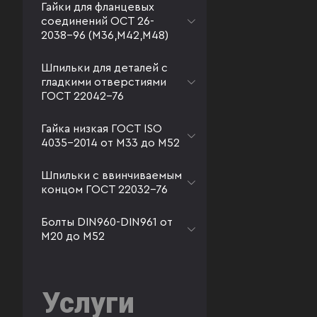
Гайки для фланцевых
соединений ОСТ 26-
2038-96 (М36,М42,М48)
Шпильки для деталей с
гладкими отверстиями
ГОСТ 22042-76
Гайка низкая ГОСТ ISO
4035-2014 от М33 до М52
Шпильки с ввинчиваемым
концом ГОСТ 22032-76
Болты DIN960-DIN961 от
М20 до М52
Услуги