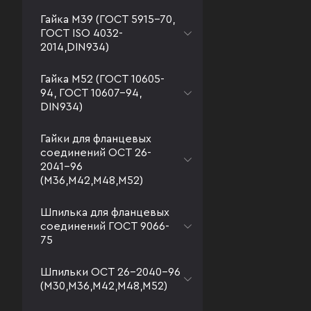
Гайка М39 (ГОСТ 5915-70,
ГОСТ ISO 4032-
2014,DIN934)
Гайка М52 (ГОСТ 10605-
94, ГОСТ 10607-94,
DIN934)
Гайки для фланцевых
соединений ОСТ 26-
2041-96
(М36,М42,М48,М52)
Шпилька для фланцевых
соединений ГОСТ 9066-
75
Шпильки ОСТ 26-2040-96
(М30,М36,М42,М48,М52)