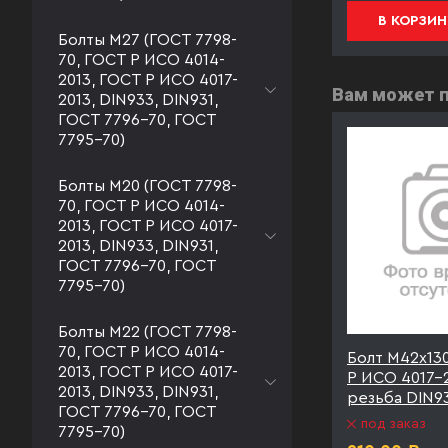
В КОРЗИНУ
В КОРЗИН
Болты М27 (ГОСТ 7798-
70, ГОСТ Р ИСО 4014-
2013, ГОСТ Р ИСО 4017-
Вам может 
2013, DIN933, DIN931,
ГОСТ 7796-70, ГОСТ
7795-70)
Болты М20 (ГОСТ 7798-
70, ГОСТ Р ИСО 4014-
2013, ГОСТ Р ИСО 4017-
2013, DIN933, DIN931,
ГОСТ 7796-70, ГОСТ
7795-70)
Болты М22 (ГОСТ 7798-
70, ГОСТ Р ИСО 4014-
2С ГОСТ
Болт М42х140 09Г2С ГОСТ
Болт М42х13
2013, ГОСТ Р ИСО 4017-
олная
Р ИСО 4017-2013 полная
Р ИСО 4017-2
2013, DIN933, DIN931,
40
резьба
резьба DIN9
ГОСТ 7796-70, ГОСТ
под заказ
под заказ
7795-70)