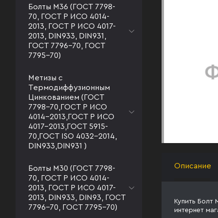
Болты М36 (ГОСТ 7798-
70, ГОСТ Р ИСО 4014-
2013, ГОСТ Р ИСО 4017-
2013, DIN933, DIN931,
ГОСТ 7796-70, ГОСТ
7795-70)
Метизы с
Термодиффузионным
Цинкованием (ГОСТ
7798-70,ГОСТ Р ИСО
4014-2013,ГОСТ Р ИСО
4017-2013,ГОСТ 5915-
70,ГОСТ ISO 4032-2014,
DIN933,DIN931 )
Описание
Болты М30 (ГОСТ 7798-
70, ГОСТ Р ИСО 4014-
2013, ГОСТ Р ИСО 4017-
2013, DIN933, DIN93, ГОСТ
Купить Болт 
7796-70, ГОСТ 7795-70)
интернет маг