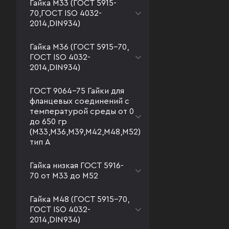
Гайка М33 (ГОСТ 5915-
70,ГОСТ ISO 4032-
2014,DIN934)
Гайка М36 (ГОСТ 5915-70,
ГОСТ ISO 4032-
2014,DIN934)
ГОСТ 9064-75 Гайки для
фланцевых соединений с
температурой среды от 0
до 650 гр
(М33,М36,М39,М42,М48,М52)
тип А
Гайка низкая ГОСТ 5916-
70 от М33 до М52
Гайка М48 (ГОСТ 5915-70,
ГОСТ ISO 4032-
2014,DIN934)