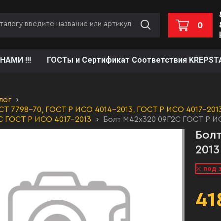
0
НАМИ !!!
ГОСТы и Сертификат Соответствия KREPST
лог
Т 7798-70, ГОСТ Р ИСО 4014-2013, ГОСТ Р ИСО 4017-2013,
С ГОСТ Р ИСО 4017-2013
Болт М42х320 09Г2С ГОСТ Р ИС
Болт
2013
под 
41