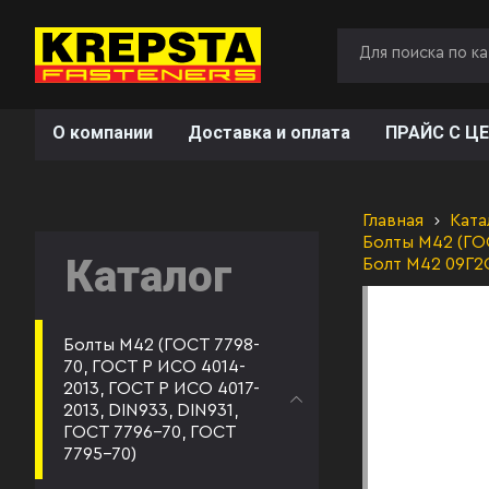
О компании
Доставка и оплата
ПРАЙС С ЦЕ
Главная
Ката
Болты М42 (ГОС
Каталог
Болт М42 09Г2
Болты М42 (ГОСТ 7798-
70, ГОСТ Р ИСО 4014-
2013, ГОСТ Р ИСО 4017-
2013, DIN933, DIN931,
ГОСТ 7796-70, ГОСТ
7795-70)