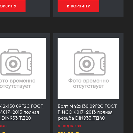
КОРЗИНУ
В КОРЗИНУ
42х130 09Г2С ГОСТ
Болт М42х130 09Г2С ГОСТ
4017-2013 полная
Р ИСО 4017-2013 полная
 DIN933 ТД20
резьба DIN933 ТД40
аказ
под заказ