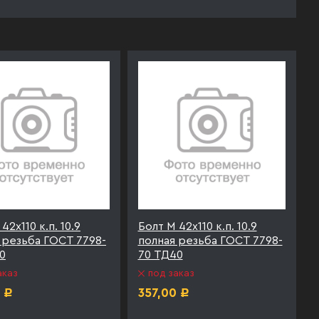
42х110 к.п. 10.9
Болт М 42х110 к.п. 10.9
 резьба ГОСТ 7798-
полная резьба ГОСТ 7798-
0
70 ТД40
аказ
под заказ
357,00
Р
Р