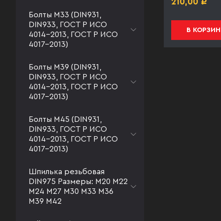
221,00
210,00
Р
Р
Болты М33 (DIN931,
DIN933, ГОСТ Р ИСО
В КОРЗИНУ
В КОРЗИН
4014-2013, ГОСТ Р ИСО
4017-2013)
Болты М39 (DIN931,
DIN933, ГОСТ Р ИСО
4014-2013, ГОСТ Р ИСО
4017-2013)
Болты М45 (DIN931,
DIN933, ГОСТ Р ИСО
4014-2013, ГОСТ Р ИСО
4017-2013)
Шпилька резьбовая
DIN975 Размеры: М20 М22
М24 М27 М30 М33 М36
М39 М42