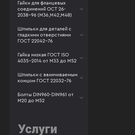
Гайки для фланцевых
соединений ОСТ 26-
2038-96 (М36,М42,М48)
Шпильки для деталей с
гладкими отверстиями
ГОСТ 22042-76
Гайка низкая ГОСТ ISO
4035-2014 от М33 до М52
Шпильки с ввинчиваемым
концом ГОСТ 22032-76
Болты DIN960-DIN961 от
М20 до М52
Услуги