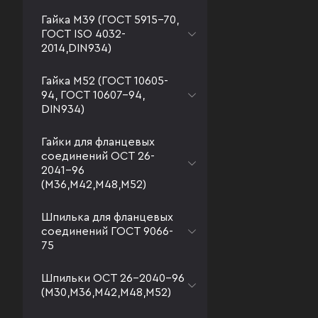
Гайка М39 (ГОСТ 5915-70,
ГОСТ ISO 4032-
2014,DIN934)
Гайка М52 (ГОСТ 10605-
94, ГОСТ 10607-94,
DIN934)
Гайки для фланцевых
соединений ОСТ 26-
2041-96
(М36,М42,М48,М52)
Шпилька для фланцевых
соединений ГОСТ 9066-
75
Шпильки ОСТ 26-2040-96
(М30,М36,М42,М48,М52)