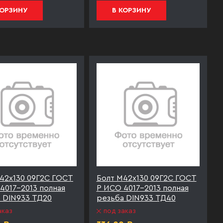
КОРЗИНУ
В КОРЗИНУ
42х130 09Г2С ГОСТ
Болт М42х130 09Г2С ГОСТ
4017-2013 полная
Р ИСО 4017-2013 полная
 DIN933 ТД20
резьба DIN933 ТД40
аказ
под заказ