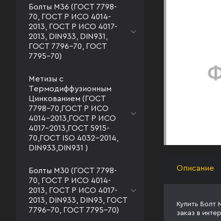
Болты М36 (ГОСТ 7798-
70, ГОСТ Р ИСО 4014-
2013, ГОСТ Р ИСО 4017-
2013, DIN933, DIN931,
ГОСТ 7796-70, ГОСТ
7795-70)
Метизы с
Термодиффузионным
Цинкованием (ГОСТ
7798-70,ГОСТ Р ИСО
4014-2013,ГОСТ Р ИСО
4017-2013,ГОСТ 5915-
70,ГОСТ ISO 4032-2014,
DIN933,DIN931 )
Описание
Болты М30 (ГОСТ 7798-
70, ГОСТ Р ИСО 4014-
2013, ГОСТ Р ИСО 4017-
2013, DIN933, DIN93, ГОСТ
Купить Болт 
7796-70, ГОСТ 7795-70)
заказ в инте