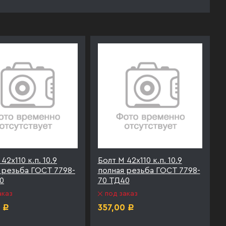
42х110 к.п. 10.9
Болт М 42х110 к.п. 10.9
 резьба ГОСТ 7798-
полная резьба ГОСТ 7798-
0
70 ТД40
аказ
под заказ
357,00
Р
Р