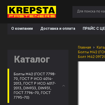
О компании
Доставка и оплата
ПРАЙС С ЦЕ
Главная
Ката
Болты М42 (ГОС
Каталог
Болт М42 09Г2
Болты М42 (ГОСТ 7798-
70, ГОСТ Р ИСО 4014-
2013, ГОСТ Р ИСО 4017-
2013, DIN933, DIN931,
ГОСТ 7796-70, ГОСТ
7795-70)