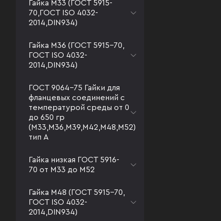
Гайка М33 (ГОСТ 5915-
70,ГОСТ ISO 4032-
2014,DIN934)
Гайка М36 (ГОСТ 5915-70,
ГОСТ ISO 4032-
2014,DIN934)
ГОСТ 9064-75 Гайки для
фланцевых соединений с
температурой среды от 0
до 650 гр
(М33,М36,М39,М42,М48,М52)
тип А
Гайка низкая ГОСТ 5916-
70 от М33 до М52
Гайка М48 (ГОСТ 5915-70,
ГОСТ ISO 4032-
2014,DIN934)