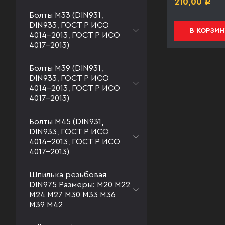
221,00
210,00
Р
Р
Болты М33 (DIN931,
DIN933, ГОСТ Р ИСО
В КОРЗИНУ
В КОРЗИН
4014-2013, ГОСТ Р ИСО
4017-2013)
Болты М39 (DIN931,
DIN933, ГОСТ Р ИСО
4014-2013, ГОСТ Р ИСО
4017-2013)
Болты М45 (DIN931,
DIN933, ГОСТ Р ИСО
4014-2013, ГОСТ Р ИСО
4017-2013)
Шпилька резьбовая
DIN975 Размеры: М20 М22
М24 М27 М30 М33 М36
М39 М42