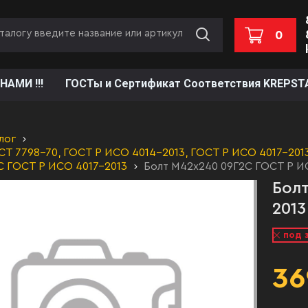
0
НАМИ !!!
ГОСТы и Сертификат Соответствия KREPST
лог
Т 7798-70, ГОСТ Р ИСО 4014-2013, ГОСТ Р ИСО 4017-2013,
С ГОСТ Р ИСО 4017-2013
Болт М42х240 09Г2С ГОСТ Р ИС
Болт
2013
под 
36