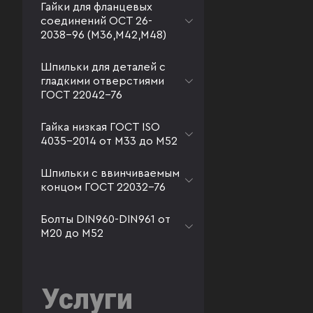
Гайки для фланцевых
соединений ОСТ 26-
2038-96 (М36,М42,М48)
Шпильки для деталей с
гладкими отверстиями
ГОСТ 22042-76
Гайка низкая ГОСТ ISO
4035-2014 от М33 до М52
Шпильки с ввинчиваемым
концом ГОСТ 22032-76
Болты DIN960-DIN961 от
М20 до М52
Услуги