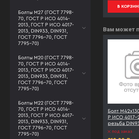
В КОРЗИНУ
В КОРЗИН
Болты М27 (ГОСТ 7798-
70, ГОСТ Р ИСО 4014-
2013, ГОСТ Р ИСО 4017-
Вам может 
2013, DIN933, DIN931,
ГОСТ 7796-70, ГОСТ
7795-70)
Болты М20 (ГОСТ 7798-
70, ГОСТ Р ИСО 4014-
2013, ГОСТ Р ИСО 4017-
2013, DIN933, DIN931,
ГОСТ 7796-70, ГОСТ
7795-70)
Болты М22 (ГОСТ 7798-
70, ГОСТ Р ИСО 4014-
2С ГОСТ
Болт М42х140 09Г2С ГОСТ
Болт М42х13
2013, ГОСТ Р ИСО 4017-
олная
Р ИСО 4017-2013 полная
Р ИСО 4017-2
2013, DIN933, DIN931,
40
резьба
резьба DIN9
ГОСТ 7796-70, ГОСТ
под заказ
под заказ
7795-70)