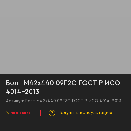
Болт М42х440 09Г2С ГОСТ Р ИСО
4014-2013
Артикул:
Болт М42х440 09Г2С ГОСТ Р ИСО 4014-2013
Получить консультацию
под заказ