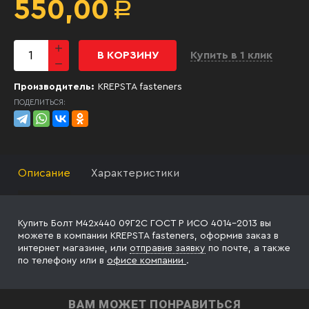
550,00
Р
В КОРЗИНУ
Купить в 1 клик
Производитель:
KREPSTA fasteners
ПОДЕЛИТЬСЯ:
Описание
Характеристики
Купить Болт М42х440 09Г2С ГОСТ Р ИСО 4014-2013 вы
можете в компании KREPSTA fasteners, оформив заказ в
интернет магазине, или
отправив заявку
по почте, а также
по телефону
или в
офисе компании
.
ВАМ МОЖЕТ ПОНРАВИТЬСЯ