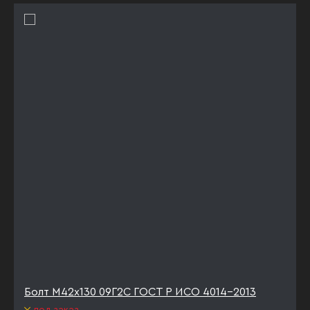
Болт М42х130 09Г2С ГОСТ Р ИСО 4014-2013