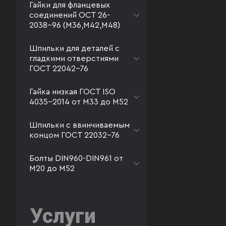
Гайки для фланцевых
соединений ОСТ 26-
2038-96 (М36,М42,М48)
Шпильки для деталей с
гладкими отверстиями
ГОСТ 22042-76
Гайка низкая ГОСТ ISO
4035-2014 от М33 до М52
Шпильки с ввинчиваемым
концом ГОСТ 22032-76
Болты DIN960-DIN961 от
М20 до М52
Услуги