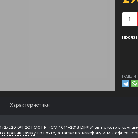
Произв
ПОДЕЛИТ
Характеристики
М42х220 09Г2С ГОСТ Р ИСО 4014-2013 DIN931 вы можете в компани
и
отправив заявку
по почте, а также по телефону
или в
офисе ком