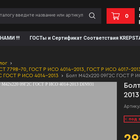
0
НАМИ !!!
ГОСТы и Сертификат Соответствия KREPST
лог
Т 7798-70, ГОСТ Р ИСО 4014-2013, ГОСТ Р ИСО 4017-2013,
С ГОСТ Р ИСО 4014-2013
Болт М42х220 09Г2С ГОСТ Р И
Болт
2013
Артику
под 
29