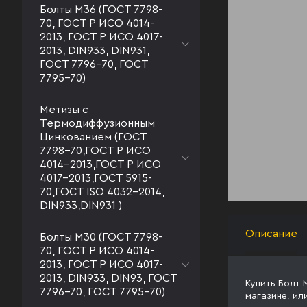
Болты М36 (ГОСТ 7798-
70, ГОСТ Р ИСО 4014-
2013, ГОСТ Р ИСО 4017-
2013, DIN933, DIN931,
ГОСТ 7796-70, ГОСТ
7795-70)
Метизы с
Термодиффузионным
Цинкованием (ГОСТ
7798-70,ГОСТ Р ИСО
4014-2013,ГОСТ Р ИСО
4017-2013,ГОСТ 5915-
70,ГОСТ ISO 4032-2014,
DIN933,DIN931 )
Описание
Болты М30 (ГОСТ 7798-
70, ГОСТ Р ИСО 4014-
2013, ГОСТ Р ИСО 4017-
2013, DIN933, DIN93, ГОСТ
Купить Болт 
7796-70, ГОСТ 7795-70)
магазине, ил