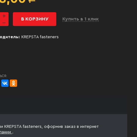
В КОРЗИНУ
Купить в 1 клик
одитель:
KREPSTA fasteners
ЬСЯ:
и KREPSTA fasteners, оформив заказ в интернет
пании
.