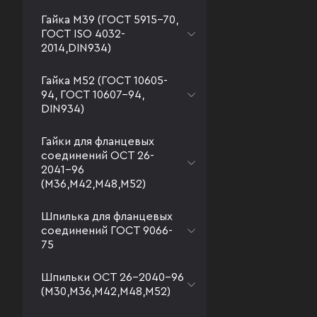
Гайка М39 (ГОСТ 5915-70,
ГОСТ ISO 4032-
2014,DIN934)
Гайка М52 (ГОСТ 10605-
94, ГОСТ 10607-94,
DIN934)
Гайки для фланцевых
соединений ОСТ 26-
2041-96
(М36,М42,М48,М52)
Шпилька для фланцевых
соединений ГОСТ 9066-
75
Шпильки ОСТ 26-2040-96
(М30,М36,М42,М48,М52)