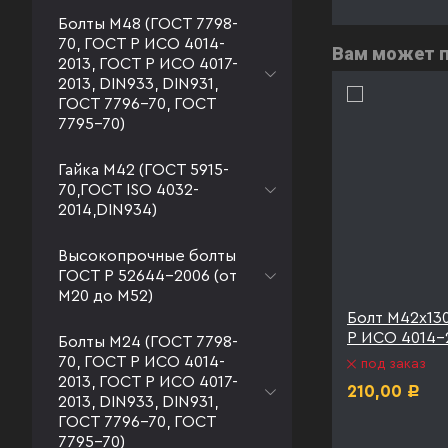
Болты М48 (ГОСТ 7798-
70, ГОСТ Р ИСО 4014-
Вам может 
2013, ГОСТ Р ИСО 4017-
2013, DIN933, DIN931,
ГОСТ 7796-70, ГОСТ
7795-70)
Гайка М42 (ГОСТ 5915-
70,ГОСТ ISO 4032-
2014,DIN934)
Высокопрочные болты
ГОСТ Р 52644-2006 (от
М20 до М52)
2С ГОСТ
Болт М42х140 09Г2С ГОСТ
Болт М42х13
IN931
Р ИСО 4014-2013 DIN931
Р ИСО 4014-
Болты М24 (ГОСТ 7798-
70, ГОСТ Р ИСО 4014-
под заказ
под заказ
2013, ГОСТ Р ИСО 4017-
221,00
210,00
Р
Р
2013, DIN933, DIN931,
ГОСТ 7796-70, ГОСТ
7795-70)