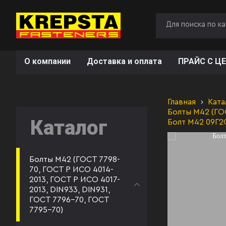
О компании
Доставка и оплата
ПРАЙС С ЦЕ
Главная
Ката
Болты М42 (ГОС
Каталог
Болт М42 09Г2
Болты М42 (ГОСТ 7798-
70, ГОСТ Р ИСО 4014-
2013, ГОСТ Р ИСО 4017-
2013, DIN933, DIN931,
ГОСТ 7796-70, ГОСТ
7795-70)