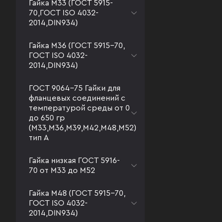
Гайка М33 (ГОСТ 5915-
70,ГОСТ ISO 4032-
2014,DIN934)
Гайка М36 (ГОСТ 5915-70,
ГОСТ ISO 4032-
2014,DIN934)
ГОСТ 9064-75 Гайки для
фланцевых соединений с
температурой среды от 0
до 650 гр
(М33,М36,М39,М42,М48,М52)
тип А
Гайка низкая ГОСТ 5916-
70 от М33 до М52
Гайка М48 (ГОСТ 5915-70,
ГОСТ ISO 4032-
2014,DIN934)