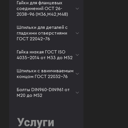
Гайки для фланцевых
соединений ОСТ 26-
2038-96 (М36,М42,М48)
Шпильки для деталей с
гладкими отверстиями
ГОСТ 22042-76
Гайка низкая ГОСТ ISO
4035-2014 от М33 до М52
Шпильки с ввинчиваемым
концом ГОСТ 22032-76
Болты DIN960-DIN961 от
М20 до М52
Услуги