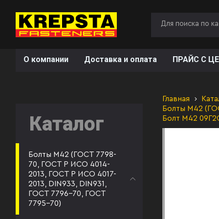
О компании
Доставка и оплата
ПРАЙС С ЦЕ
Главная
Ката
Болты М42 (ГОС
Каталог
Болт М42 09Г2
Болты М42 (ГОСТ 7798-
70, ГОСТ Р ИСО 4014-
2013, ГОСТ Р ИСО 4017-
2013, DIN933, DIN931,
ГОСТ 7796-70, ГОСТ
7795-70)