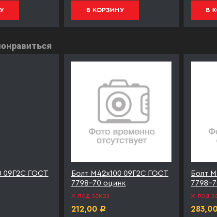
У
В КОРЗИНУ
В 
понравиться
0 09Г2С ГОСТ
Болт М42х100 09Г2С ГОСТ
Болт М
7798-70 оцинк
7798-7
под заказ
под з
212,00
283,0
Р