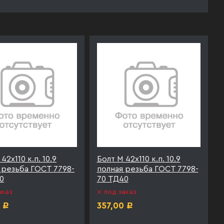
42х110 к.п. 10.9
Болт М 42х110 к.п. 10.9
 резьба ГОСТ 7798-
полная резьба ГОСТ 7798-
0
70 ТД40
аказ
под заказ
357,00
Р
Р