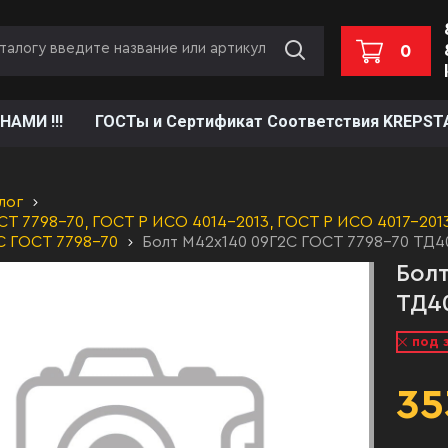
0
НАМИ !!!
ГОСТы и Сертификат Соответствия KREPST
лог
Т 7798-70, ГОСТ Р ИСО 4014-2013, ГОСТ Р ИСО 4017-2013,
С ГОСТ 7798-70
Болт М42х140 09Г2С ГОСТ 7798-70 ТД4
Болт
ТД4
под 
35