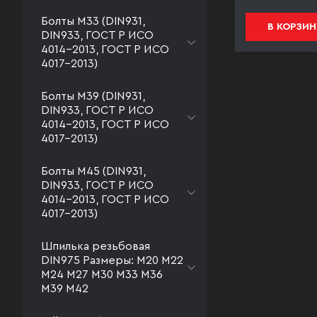
Болты М33 (DIN931,
В КОРЗИНУ
В КОРЗИН
DIN933, ГОСТ Р ИСО
4014-2013, ГОСТ Р ИСО
4017-2013)
Болты М39 (DIN931,
DIN933, ГОСТ Р ИСО
4014-2013, ГОСТ Р ИСО
4017-2013)
Болты М45 (DIN931,
DIN933, ГОСТ Р ИСО
4014-2013, ГОСТ Р ИСО
4017-2013)
Шпилька резьбовая
DIN975 Размеры: М20 М22
М24 М27 М30 М33 М36
М39 М42