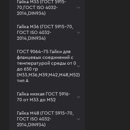
Гайка М33 (ГОСТ 5915-
70,ГОСТ ISO 4032-
2014,DIN934)
Гайка М36 (ГОСТ 5915-70,
ГОСТ ISO 4032-
2014,DIN934)
ГОСТ 9064-75 Гайки для
фланцевых соединений с
температурой среды от 0
до 650 гр
(М33,М36,М39,М42,М48,М52)
тип А
Гайка низкая ГОСТ 5916-
70 от М33 до М52
Гайка М48 (ГОСТ 5915-70,
ГОСТ ISO 4032-
2014,DIN934)