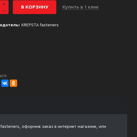
В КОРЗИНУ
Купить в 1 клик
одитель:
KREPSTA fasteners
ЬСЯ:
asteners, оформив заказ в интернет магазине, или