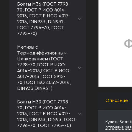
Болты М36 (ГОСТ 7798-
70, ГОСТ Р ИСО 4014-
2013, ГОСТ Р ИСО 4017-
2013, DIN933, DIN931,
ГОСТ 7796-70, ГОСТ
7795-70)
Метизы с
Термодиффузионным
Цинкованием (ГОСТ
7798-70,ГОСТ Р ИСО
4014-2013,ГОСТ Р ИСО
4017-2013,ГОСТ 5915-
70,ГОСТ ISO 4032-2014,
DIN933,DIN931 )
Описание
Болты М30 (ГОСТ 7798-
70, ГОСТ Р ИСО 4014-
2013, ГОСТ Р ИСО 4017-
2013, DIN933, DIN93, ГОСТ
Купить Болт 
7796-70, ГОСТ 7795-70)
отправив зая