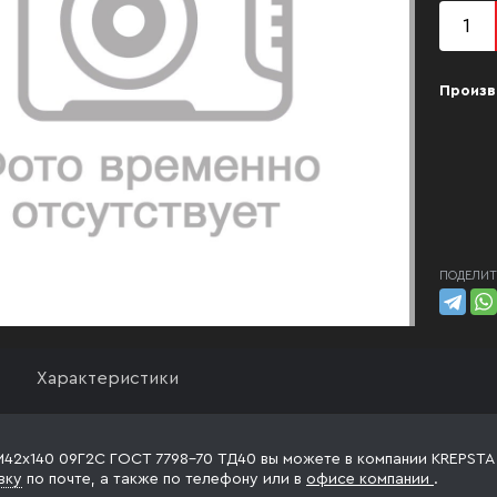
Произв
ПОДЕЛИТ
Характеристики
М42х140 09Г2С ГОСТ 7798-70 ТД40 вы можете в компании KREPSTA f
вку
по почте, а также по телефону
или в
офисе компании
.