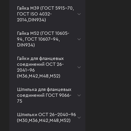
Гайка М39 (ГОСТ 5915-70,
ГОСТ ISO 4032-
2014,DIN934)
Гайка М52 (ГОСТ 10605-
94, ГОСТ 10607-94,
DIN934)
Гайки для фланцевых
соединений ОСТ 26-
2041-96
(М36,М42,М48,М52)
Шпилька для фланцевых
соединений ГОСТ 9066-
75
Шпильки ОСТ 26-2040-96
(М30,М36,М42,М48,М52)