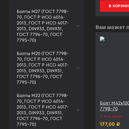
В КОРЗИНУ
В КОРЗИН
Болты М27 (ГОСТ 7798-
70, ГОСТ Р ИСО 4014-
2013, ГОСТ Р ИСО 4017-
Вам может 
2013, DIN933, DIN931,
ГОСТ 7796-70, ГОСТ
7795-70)
Болты М20 (ГОСТ 7798-
70, ГОСТ Р ИСО 4014-
2013, ГОСТ Р ИСО 4017-
2013, DIN933, DIN931,
ГОСТ 7796-70, ГОСТ
7795-70)
Болты М22 (ГОСТ 7798-
70, ГОСТ Р ИСО 4014-
2С ГОСТ
Болт М42х110 09Г2С ГОСТ
Болт М42х10
2013, ГОСТ Р ИСО 4017-
7798-70
7798-70
2013, DIN933, DIN931,
под заказ
под заказ
ГОСТ 7796-70, ГОСТ
190,00
177,00
7795-70)
Р
Р