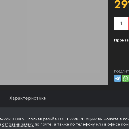
29
Произв
ПОДЕЛИТ
Характеристики
М42х160 09Г2С полная резьба ГОСТ 7798-70 оцинк вы можете в ком
и
отправив заявку
по почте, а также по телефону
или в
офисе ком