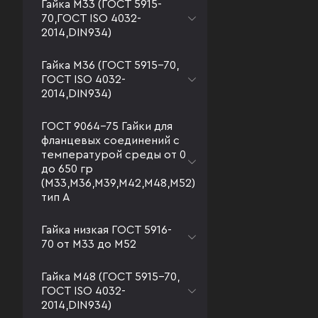
Гайка М33 (ГОСТ 5915-
70,ГОСТ ISO 4032-
2014,DIN934)
Гайка М36 (ГОСТ 5915-70,
ГОСТ ISO 4032-
2014,DIN934)
ГОСТ 9064-75 Гайки для
фланцевых соединений с
температурой среды от 0
до 650 гр
(М33,М36,М39,М42,М48,М52)
тип А
Гайка низкая ГОСТ 5916-
70 от М33 до М52
Гайка М48 (ГОСТ 5915-70,
ГОСТ ISO 4032-
2014,DIN934)