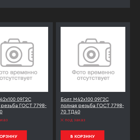
42х100 09Г2С
Болт М42х100 09Г2С
 резьба ГОСТ 7798-
полная резьба ГОСТ 7798-
0
70 ТД40
аказ
под заказ
КОРЗИНУ
В КОРЗИНУ