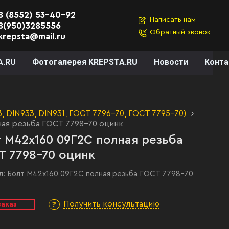
8 (8552) 53-40-92
Написать нам
8(950)3285556
Обратный звонок
krepsta@mail.ru
A.RU
Фотогалерея KREPSTA.RU
Новости
Конт
 DIN933, DIN931, ГОСТ 7796-70, ГОСТ 7795-70)
ная резьба ГОСТ 7798-70 оцинк
 М42х160 09Г2С полная резьба
Т 7798-70 оцинк
л:
Болт М42х160 09Г2С полная резьба ГОСТ 7798-70
Получить консультацию
заказ