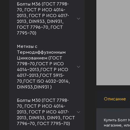
Болты М36 (ГОСТ 7798-
70, ГОСТ Р ИСО 4014-
2013, ГОСТ Р ИСО 4017-
2013, DIN933, DIN931,
ГОСТ 7796-70, ГОСТ
7795-70)
Метизы с
Термодиффузионным
Цинкованием (ГОСТ
7798-70,ГОСТ Р ИСО
4014-2013,ГОСТ Р ИСО
4017-2013,ГОСТ 5915-
70,ГОСТ ISO 4032-2014,
DIN933,DIN931 )
Описание
Болты М30 (ГОСТ 7798-
70, ГОСТ Р ИСО 4014-
2013, ГОСТ Р ИСО 4017-
2013, DIN933, DIN93, ГОСТ
Купить Болт 
7796-70, ГОСТ 7795-70)
магазине, ил