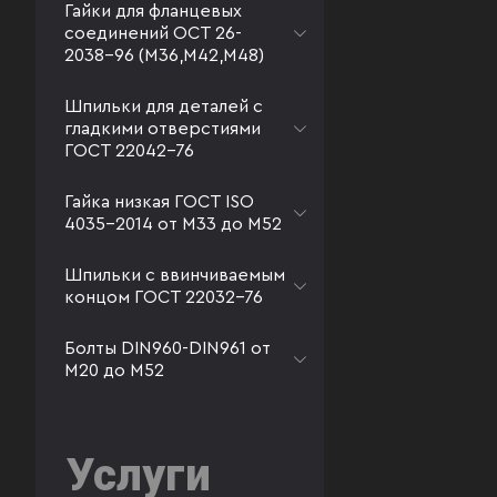
Гайки для фланцевых
соединений ОСТ 26-
2038-96 (М36,М42,М48)
Шпильки для деталей с
гладкими отверстиями
ГОСТ 22042-76
Гайка низкая ГОСТ ISO
4035-2014 от М33 до М52
Шпильки с ввинчиваемым
концом ГОСТ 22032-76
Болты DIN960-DIN961 от
М20 до М52
Услуги