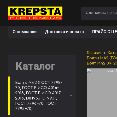
О компании
Доставка и оплата
ПРАЙС С ЦЕ
Главная
Ката
Болты М42 (ГОС
Каталог
Болт М42 09Г2
Болты М42 (ГОСТ 7798-
70, ГОСТ Р ИСО 4014-
2013, ГОСТ Р ИСО 4017-
2013, DIN933, DIN931,
ГОСТ 7796-70, ГОСТ
7795-70)