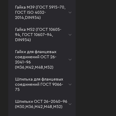
Гайка М39 (ГОСТ 5915-70,
ГОСТ ISO 4032-
2014,DIN934)
Гайка М52 (ГОСТ 10605-
94, ГОСТ 10607-94,
DIN934)
Гайки для фланцевых
соединений ОСТ 26-
2041-96
(М36,М42,М48,М52)
Шпилька для фланцевых
соединений ГОСТ 9066-
75
Шпильки ОСТ 26-2040-96
(М30,М36,М42,М48,М52)