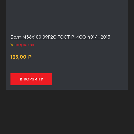
Болт М36х100 09Г2С ГОСТ Р ИСО 4014-2013
под заказ
123,00
Р
В КОРЗИНУ