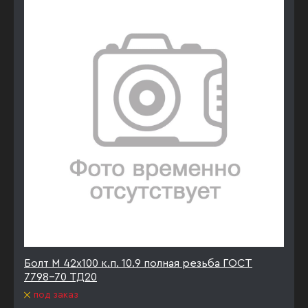
Болт М 42х100 к.п. 10.9 полная резьба ГОСТ
7798-70 ТД20
под заказ