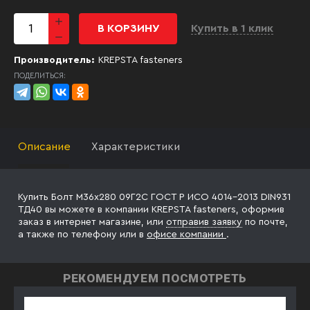
В КОРЗИНУ
Купить в 1 клик
Производитель:
KREPSTA fasteners
ПОДЕЛИТЬСЯ:
Описание
Характеристики
Купить Болт М36х280 09Г2С ГОСТ Р ИСО 4014-2013 DIN931
ТД40 вы можете в компании KREPSTA fasteners, оформив
заказ в интернет магазине, или
отправив заявку
по почте,
а также по телефону
или в
офисе компании
.
РЕКОМЕНДУЕМ ПОСМОТРЕТЬ