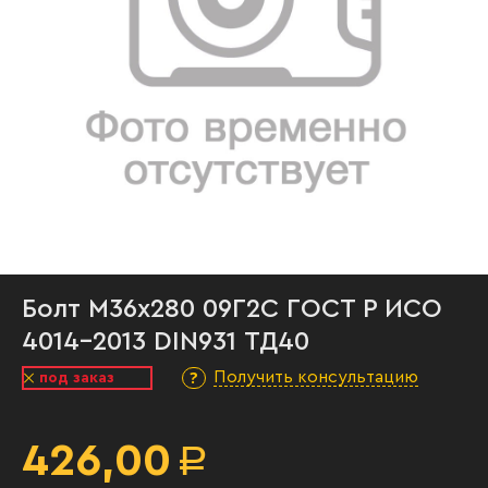
Болт М36х280 09Г2С ГОСТ Р ИСО
4014-2013 DIN931 ТД40
Получить консультацию
под заказ
426,00
Р