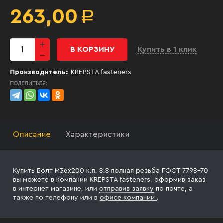
263,00
Р
В КОРЗИНУ
Купить в 1 клик
Производитель:
KREPSTA fasteners
ПОДЕЛИТЬСЯ:
Описание
Характеристики
Купить Болт М36х200 к.п. 8.8 полная резьба ГОСТ 7798-70
вы можете в компании KREPSTA fasteners, оформив заказ
в интернет магазине, или
отправив заявку
по почте, а
также по телефону
или в
офисе компании
.