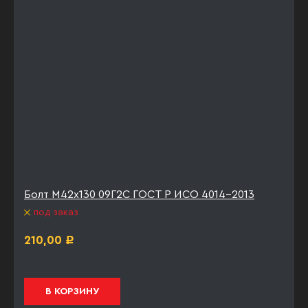
Болт М42х130 09Г2С ГОСТ Р ИСО 4014-2013
под заказ
210,00
Р
В КОРЗИНУ