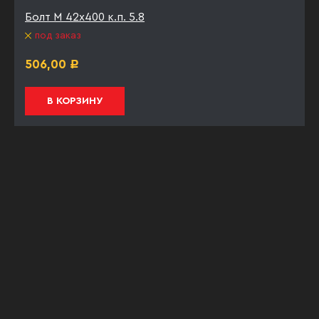
Болт М 42х400 к.п. 5.8
под заказ
506,00
Р
В КОРЗИНУ