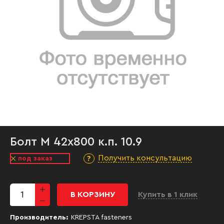
Болт М 42х800 к.п. 10.9
Получить консультацию
под заказ
В КОРЗИНУ
Купить в 1 клик
Производитель:
KREPSTA fasteners