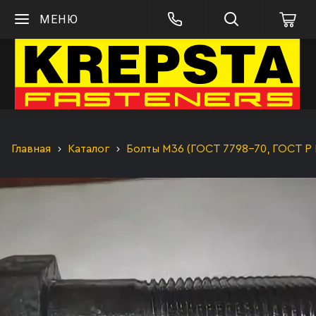
МЕНЮ
Главная
Каталог
Болты М36 (ГОСТ 7798-70, ГОСТ Р 